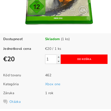
Dostupnosť
Skladom
(1 ks)
Jednotková cena
€20 / 1 ks
€20
Kód tovaru
462
Kategória
Xbox one
Záruka
1 rok
Otázka