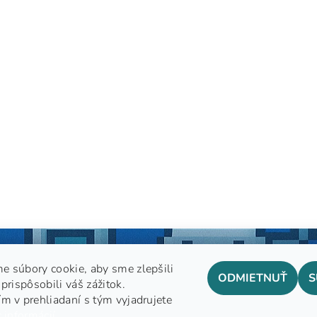
e súbory cookie, aby sme zlepšili
ODMIETNUŤ
S
prispôsobili váš zážitok.
m v prehliadaní s tým vyjadrujete
GDPR
 informácií