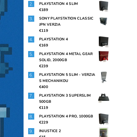
PLAYSTATION 4 SLIM
€189
SONY PLAYSTATION CLASSIC
JPN VERZIA
€119
PLAYSTATION 4
€169
PLAYSTATION 4 METAL GEAR
SOLID, 2000GB
€239
PLAYSTATION 5 SLIM - VERZIA
S MECHANIKOU
€400
PLAYSTATION 3 SUPERSLIM
500GB
€119
PLAYSTATION 4 PRO, 1000GB
€229
INJUSTICE 2