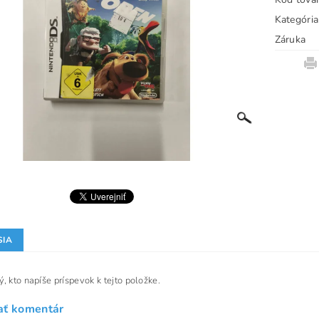
Kategória
Záruka
SIA
, kto napíše príspevok k tejto položke.
ať komentár