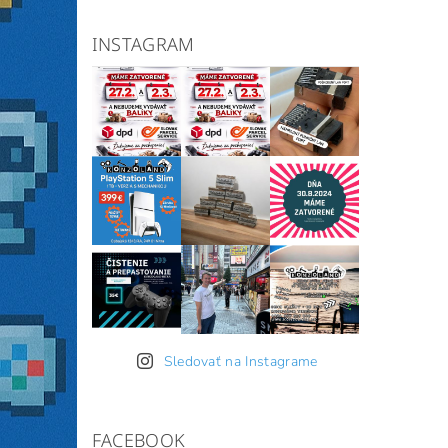
INSTAGRAM
Sledovať na Instagrame
FACEBOOK