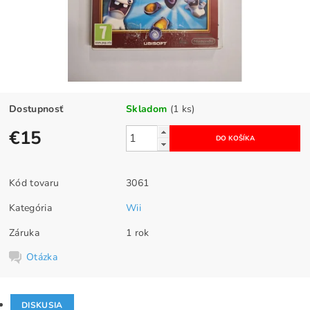
Dostupnosť
Skladom
(1 ks)
€15
Kód tovaru
3061
Kategória
Wii
Záruka
1 rok
Otázka
DISKUSIA