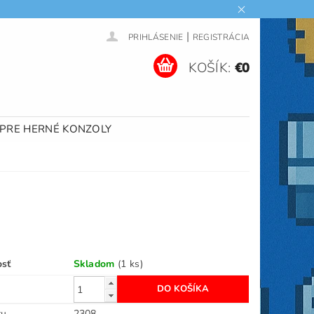
|
PRIHLÁSENIE
REGISTRÁCIA
KOŠÍK:
€0
 PRE HERNÉ KONZOLY
osť
Skladom
(1 ks)
ru
2308