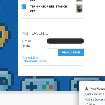
€15
TERMINATOR RESISTANCE
€12
PRIHLÁSENIE
E-mail
Heslo
Registrácia
Zabudnuté heslo
🍪 Používam
funkčnosť a 
Pokračovaní
súhlas.
Viac