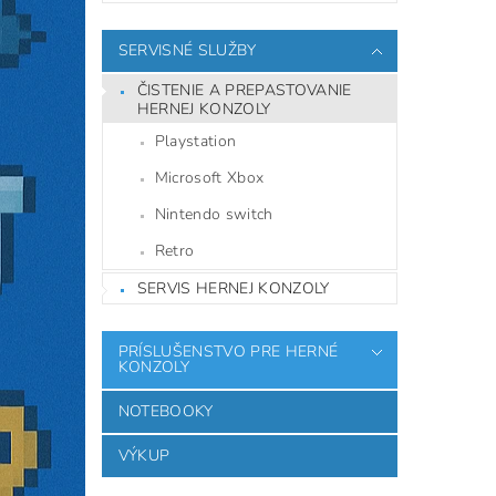
SERVISNÉ SLUŽBY
ČISTENIE A PREPASTOVANIE
HERNEJ KONZOLY
Playstation
Microsoft Xbox
Nintendo switch
Retro
SERVIS HERNEJ KONZOLY
PRÍSLUŠENSTVO PRE HERNÉ
KONZOLY
NOTEBOOKY
VÝKUP