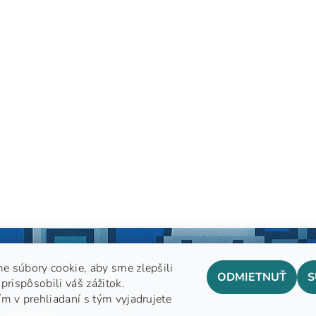
e súbory cookie, aby sme zlepšili
ODMIETNUŤ
S
prispôsobili váš zážitok.
m v prehliadaní s tým vyjadrujete
GDPR
 informácií