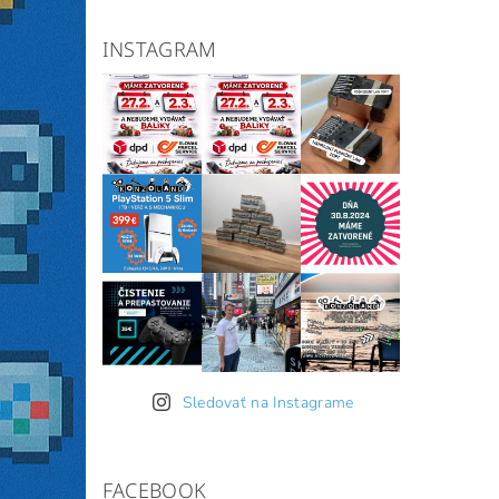
INSTAGRAM
Sledovať na Instagrame
FACEBOOK