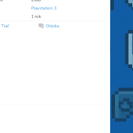
Playstation 3
1 rok
Tlač
Otázka