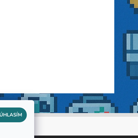
ÚHLASÍM