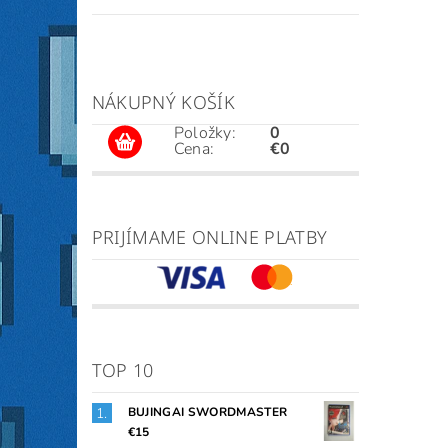
NÁKUPNÝ KOŠÍK
Položky:
0
Cena:
€0
PRIJÍMAME ONLINE PLATBY
TOP 10
BUJINGAI SWORDMASTER
€15