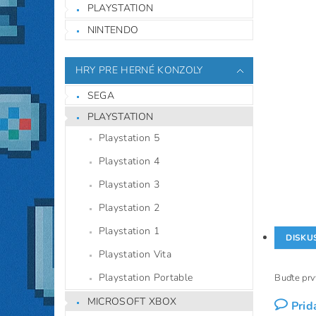
PLAYSTATION
NINTENDO
HRY PRE HERNÉ KONZOLY
SEGA
PLAYSTATION
Playstation 5
Playstation 4
Playstation 3
Playstation 2
Playstation 1
DISKU
Playstation Vita
Playstation Portable
Buďte prvý
MICROSOFT XBOX
Prid