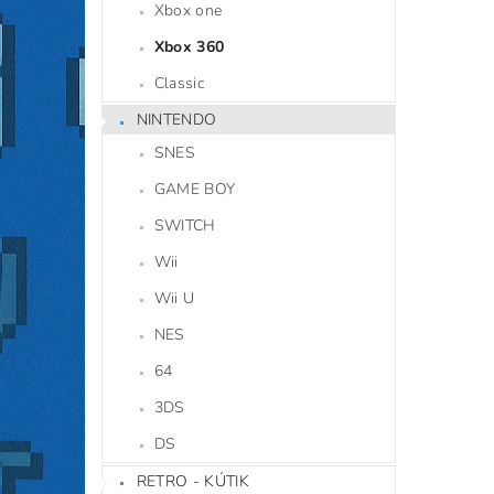
Xbox one
Xbox 360
Classic
NINTENDO
SNES
GAME BOY
SWITCH
Wii
Wii U
NES
64
3DS
DS
RETRO - KÚTIK