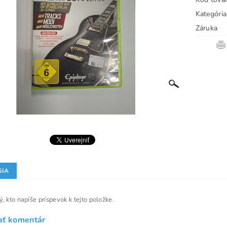
Kategória
Záruka
SIA
, kto napíše príspevok k tejto položke.
ať komentár