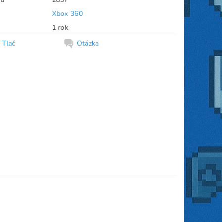
Xbox 360
1 rok
Tlač
Otázka