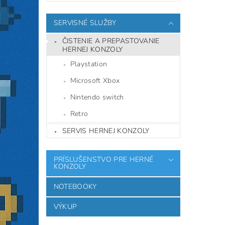
SERVISNÉ SLUŽBY
ČISTENIE A PREPASTOVANIE
HERNEJ KONZOLY
Playstation
Microsoft Xbox
Nintendo switch
Retro
SERVIS HERNEJ KONZOLY
PRÍSLUŠENSTVO PRE HERNÉ
KONZOLY
NOTEBOOKY
VÝKUP