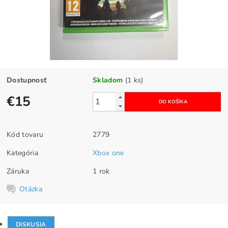
Dostupnosť
Skladom
(1 ks)
€15
Kód tovaru
2779
Kategória
Xbox one
Záruka
1 rok
Otázka
DISKUSIA