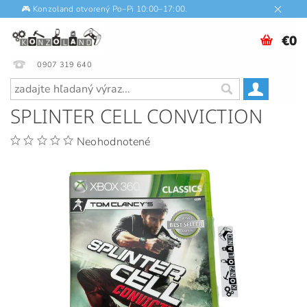
🎮 Konzoland otvorený Po–Pi 10:00–17:00.
€0
0907 319 640
SPLINTER CELL CONVICTION
Neohodnotené