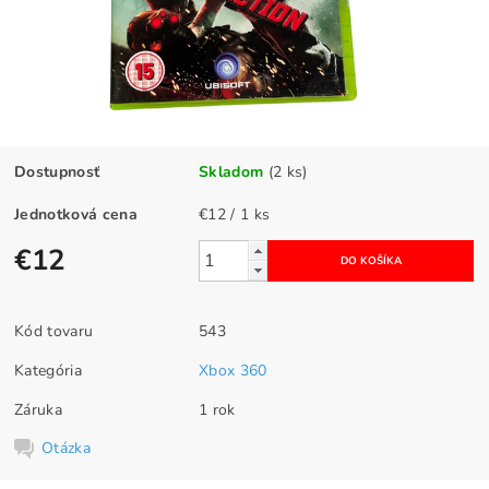
Dostupnosť
Skladom
(2 ks)
Jednotková cena
€12 / 1 ks
€12
Kód tovaru
543
Kategória
Xbox 360
Záruka
1 rok
Otázka