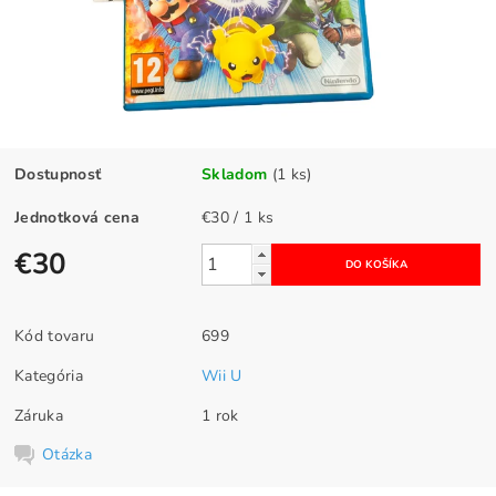
Dostupnosť
Skladom
(1 ks)
Jednotková cena
€30 / 1 ks
€30
Kód tovaru
699
Kategória
Wii U
Záruka
1 rok
Otázka