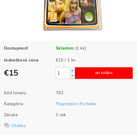
Dostupnosť
Skladom
(1 ks)
Jednotková cena
€15 / 1 ks
€15
Kód tovaru
792
Kategória
Playstation Portable
Záruka
1 rok
Otázka