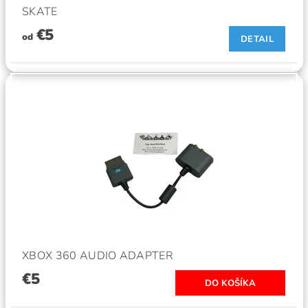
SKATE
€5
od
DETAIL
XBOX 360 AUDIO ADAPTER
€5