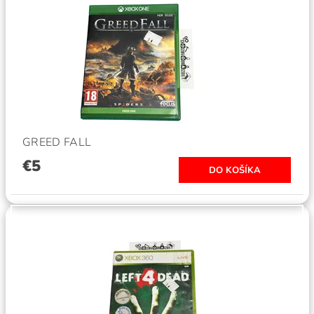
GREED FALL
€5