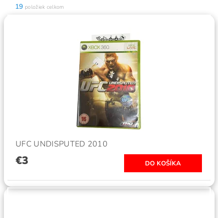
19
položiek celkom
UFC UNDISPUTED 2010
€3