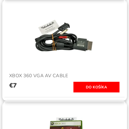
XBOX 360 VGA AV CABLE
€7