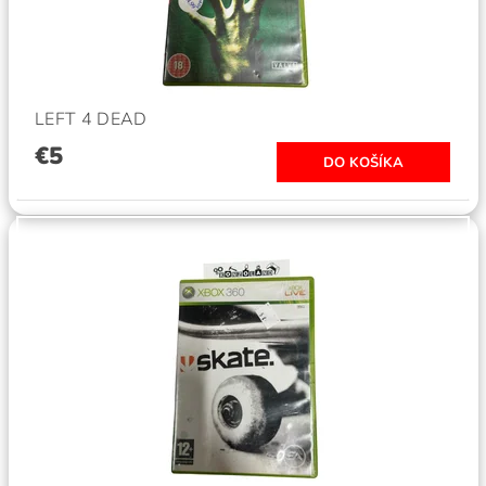
LEFT 4 DEAD
€5