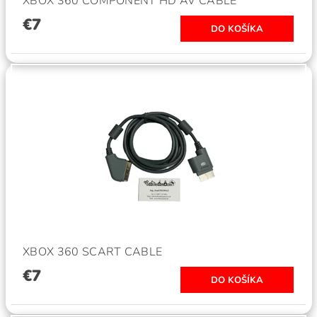
XBOX 360 COMPONENT HD AV CABLE
€7
XBOX 360 SCART CABLE
€7