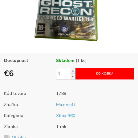
Dostupnosť
Skladom
(1 ks)
€6
Kód tovaru
1789
Značka
Microsoft
Kategória
Xbox 360
Záruka
1 rok
Otázka